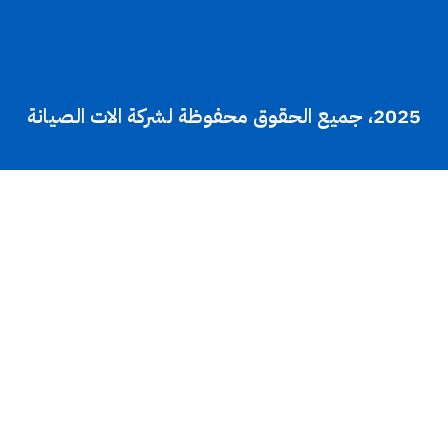
الالكتروني:
Info@serviceequipment.com.sa