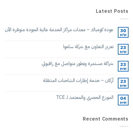
مة عالية الجودة متوفرة الآن
رافيولي
لمتنقلة