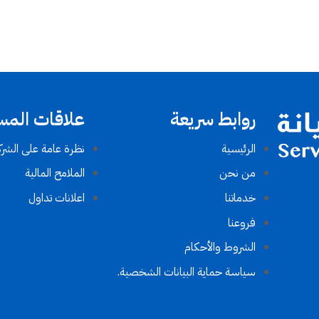
روابط سريعة
علاقات المس
الرئيسية
نظرة عامة على الشرك
من نحن
الملامح المالية
خدماتنا
اعلانات تداول
فروعنا
الشروط والأحكام​
سياسة حماية البيانات الشخصية.