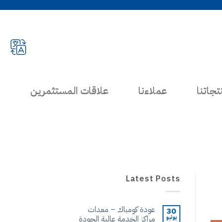
تجاتنا
عملاءنا
علاقات المستثمرين
Latest Posts
عودة كومباك – معدات
30
يوليو
مراكز الخدمة عالية الجودة