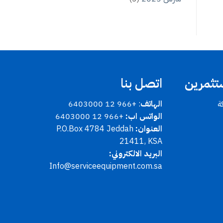
تثمرين
اتصل بنا
ة
الهاتف
: +966 12 6403000
الواتس اب:
+966 12 6403000
العنوان:
P.O.Box 4784 Jeddah
21411, KSA
البريد الالكتروني:
Info@serviceequipment.com.sa