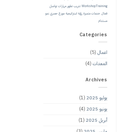
WorkshopTraining
تدريب
تطوير مهارات
تواصل
فعال
خدمات متميزة
رؤية استراتيجية
موزع حصري
نمو
مستدام
Categories
اعمال
(5)
المعدات
(4)
Archives
يوليو 2025
(1)
يونيو 2025
(4)
أبريل 2025
(1)
مارس 2025
(3)