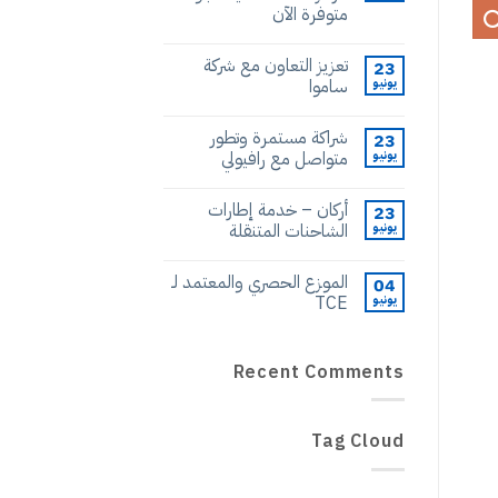
متوفرة الآن
تعزيز التعاون مع شركة
23
يونيو
ساموا
شراكة مستمرة وتطور
23
يونيو
متواصل مع رافيولي
أركان – خدمة إطارات
23
يونيو
الشاحنات المتنقلة
الموزع الحصري والمعتمد لـ
04
يونيو
TCE
Recent Comments
Tag Cloud