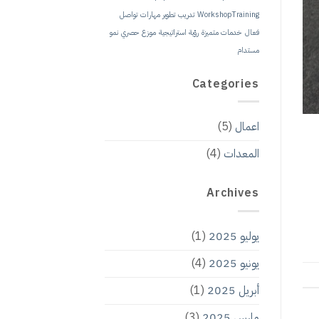
WorkshopTraining
تدريب
تطوير مهارات
تواصل
فعال
خدمات متميزة
رؤية استراتيجية
موزع حصري
نمو
مستدام
Categories
اعمال
(5)
المعدات
(4)
Archives
يوليو 2025
(1)
يونيو 2025
(4)
أبريل 2025
(1)
مارس 2025
(3)