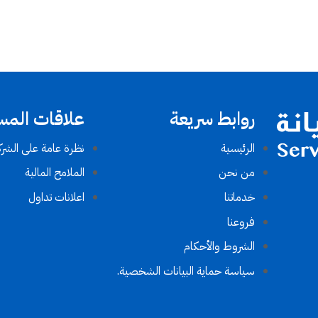
روابط سريعة
علاقات المس
الرئيسية
نظرة عامة على الشرك
من نحن
الملامح المالية
خدماتنا
اعلانات تداول
فروعنا
الشروط والأحكام​
سياسة حماية البيانات الشخصية.