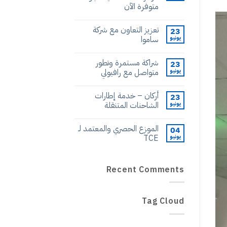
متوفرة الآن
تعزيز التعاون مع شركة
23
يونيو
ساموا
شراكة مستمرة وتطور
23
يونيو
متواصل مع رافيولي
أركان – خدمة إطارات
23
يونيو
الشاحنات المتنقلة
الموزع الحصري والمعتمد لـ
04
يونيو
TCE
Recent Comments
Tag Cloud