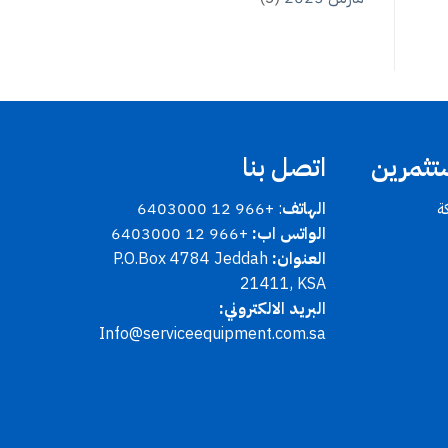
تثمرين
اتصل بنا
ة
الهاتف
: +966 12 6403000
الواتس اب:
+966 12 6403000
العنوان:
P.O.Box 4784 Jeddah
21411, KSA
البريد الالكتروني:
Info@serviceequipment.com.sa