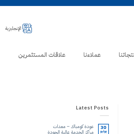
الإنجليزية
تجاتنا
عملاءنا
علاقات المستثمرين
Latest Posts
عودة كومباك – معدات
30
يوليو
مراكز الخدمة عالية الجودة