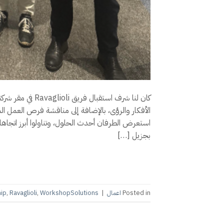
كان لنا شرف استقب
الأفكار والرؤى، بالإضافة إلى مناقشة فرص العمل المس
استعرض الطرفان أحدث الحلول، وتناولوا أبرز اتجاهات
بجزيل […]
Posted in
اعمال
|
WorkshopSolutions
,
Ravaglioli
,
hip