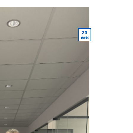
23
يونيو