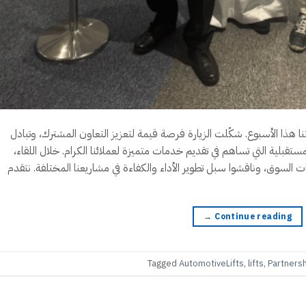
ال فريق Ravaglioli في مقر شركتنا هذا الأسبوع. شكّلت الزيارة فرصة قيمة لتعزيز التعاون المشترك، وتبادل
تقبلية التي تساهم في تقديم خدمات متميزة لعملائنا الكرام. خلال اللقاء،
 السوق، وناقشوا سبل تطوير الأداء والكفاءة في مشاريعنا المختلفة. نتقدم
→
Continue reading
Tagged
AutomotiveLifts
,
lifts
,
Partners