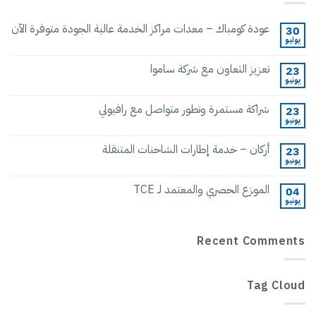
مة عالية الجودة متوفرة الآن
رافيولي
لمتنقلة