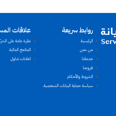
روابط سريعة
علاقات المس
الرئيسية
نظرة عامة على الشرك
من نحن
الملامح المالية
خدماتنا
اعلانات تداول
فروعنا
الشروط والأحكام​
سياسة حماية البيانات الشخصية.