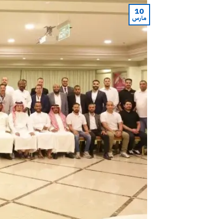
10
مارس