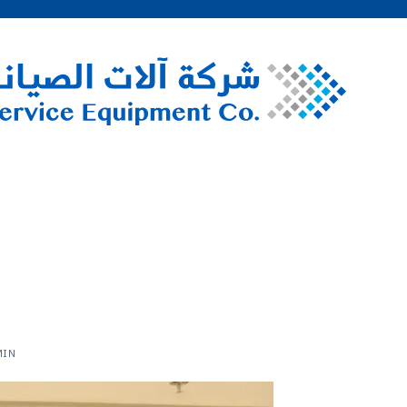
تعزيز الت
MIN