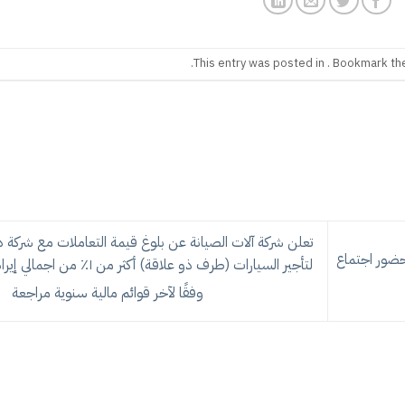
.
This entry was posted in . Bookmark t
تعلن شركة آلات الصيانة عن بلوغ قيمة التعاملات مع شركة 
حضور اجتماع
لتأجير السيارات (طرف ذو علاقة) أكثر من ١٪ من اجمال
وفقًا لآخر قوائم مالية سنوية مراجعة