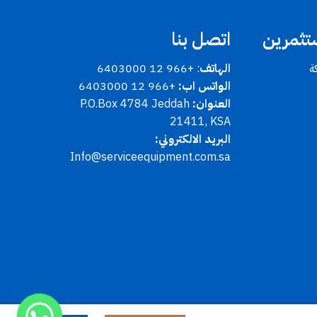
تثمرين
اتصل بنا
ة
الهاتف
: +966 12 6403000
الواتس اب:
+966 12 6403000
العنوان:
P.O.Box 4784 Jeddah
21411, KSA
البريد الالكتروني:
Info@serviceequipment.com.sa