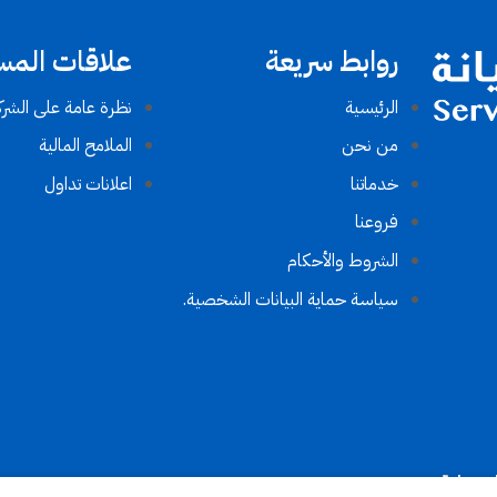
روابط سريعة
علاقات المس
الرئيسية
نظرة عامة على الشرك
من نحن
الملامح المالية
خدماتنا
اعلانات تداول
فروعنا
الشروط والأحكام​
سياسة حماية البيانات الشخصية.