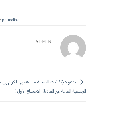
he
permalink
ADMIN
تدعو شركة آلات الصيانة مساهميها الكرام إلى 
الجمعية العامة غير العادية (الاجتماع الأول )