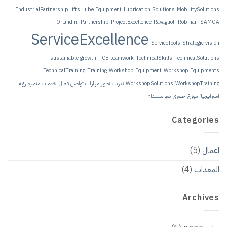
IndustrialPartnership
lifts
Lube 
Orlandini
Partne
ServiceEx
sustainable growth
TechnicalTraining
Tra
هارات
تواصل فعال
خدمات متميزة
رؤية